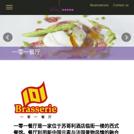
Reservations
Contact us
一零一餐厅
一零一餐厅是一家位于苏哥利酒店临街一楼的西式
餐馆。餐厅利用新中国元素与法国景物风情的融合