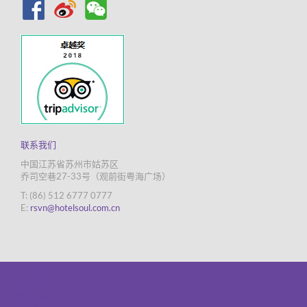
联系我们
中国江苏省苏州市姑苏区
乔司空巷27-33号（观前街粤海广场）
T: (86) 512 6777 0777
E:
rsvn@hotelsoul.com.cn
关于我们
酒店简介
服务设施