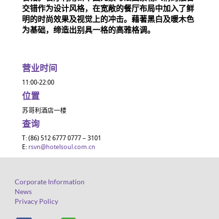
交错作为设计风格，在宽敞的餐厅布局中加入了鲜
明的时尚效果及视觉上的冲击。藉著黑白及暖木色
为基础，缔造出别具一格的高雅格调。
营业时间
11:00-22:00
位置
苏哥利酒店一楼
查询
T: (86) 512 6777 0777 – 3101
E:
rsvn@hotelsoul.com.cn
Corporate Information
News
Privacy Policy