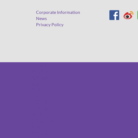
Corporate Information
News
Privacy Policy
关于我们
酒店简介
服务设施
交通指南
奖项
住宿
美馔佳肴
一零一餐厅
Bar Soul
会议及活动
场地
商务会议