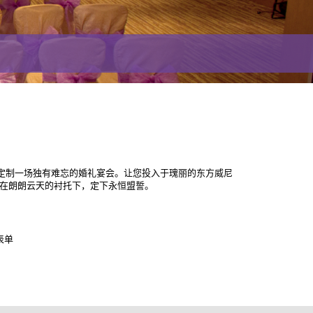
身定制一场独有难忘的婚礼宴会。让您投入于瑰丽的东方威尼
在朗朗云天的衬托下，定下永恒盟誓。
表单