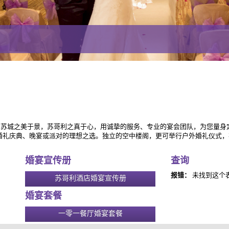
。苏城之美于景，苏哥利之真于心，用诚挚的服务、专业的宴会团队，为您量
婚礼庆典、晚宴或派对的理想之选。独立的空中楼阁，更可举行户外婚礼仪式，
婚宴宣传册
查询
报错：
未找到这个
苏哥利酒店婚宴宣传册
婚宴套餐
一零一餐厅婚宴套餐