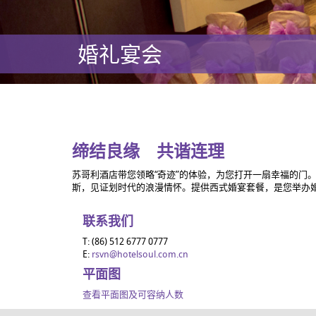
婚礼宴会
缔结良缘 共谐连理
苏哥利酒店带您领略“奇迹”的体验，为您打开一扇幸福的门
斯，见证划时代的浪漫情怀。提供西式婚宴套餐，是您举办
联系我们
T: (86) 512 6777 0777
E:
rsvn@hotelsoul.com.cn
平面图
查看平面图及可容纳人数