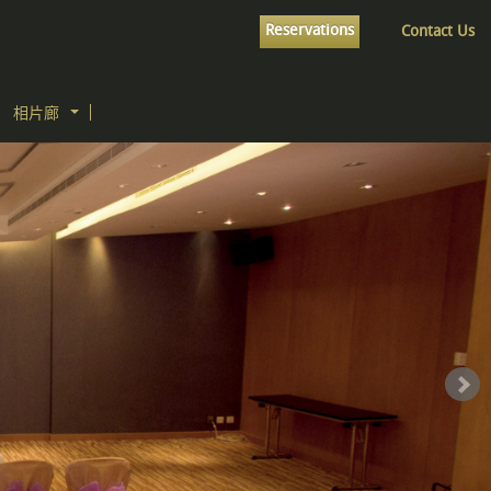
Reservations
Contact Us
相片廊